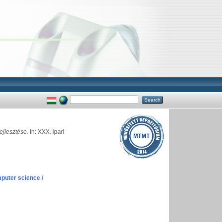
ejlesztése.
In: XXX. ipari
puter science /