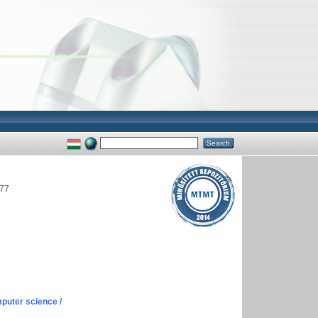
077
puter science /