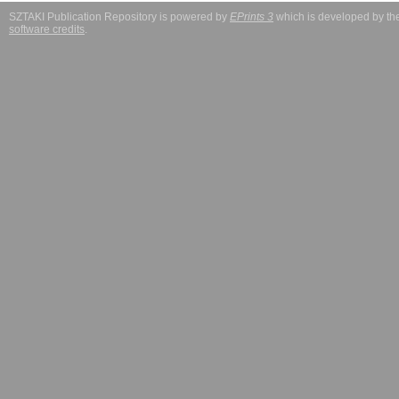
SZTAKI Publication Repository is powered by
EPrints 3
which is developed by t
software credits
.