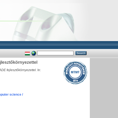
jlesztőkörnyezettel
DE fejlesztőkörnyezettel.
In:
puter science /