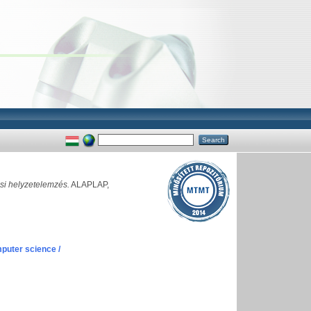
si helyzetelemzés.
ALAPLAP,
puter science /